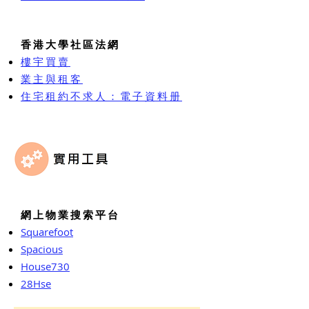
香港大學社區法網
樓宇買賣
業主與租客
住宅租約不求人：電子資料册
網上物業搜索平台
Squarefoot
Spacious
House730
28Hse