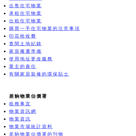
出售住宅物業
承租住宅物業
出租住宅物業
購買一手住宅物業的注意事項
印花稅收費
查閱土地紀錄
家居搬遷準備
使用地址更改服務
業主的責任
有關家居裝修的環保貼士
差餉物業估價署
租務事宜
物業資訊網
物業資訊
物業市場統計資料
差餉物業估價署的刊物