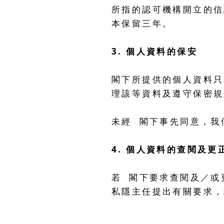
所指的認可機構開立的信
本保留三年。
3. 個人資料的保安
閣下所提供的個人資料只
理該等資料及遵守保密規
未經 閣下事先同意，我
4. 個人資料的查閱及更
若 閣下要求查閱及／或
私隱主任提出有關要求，