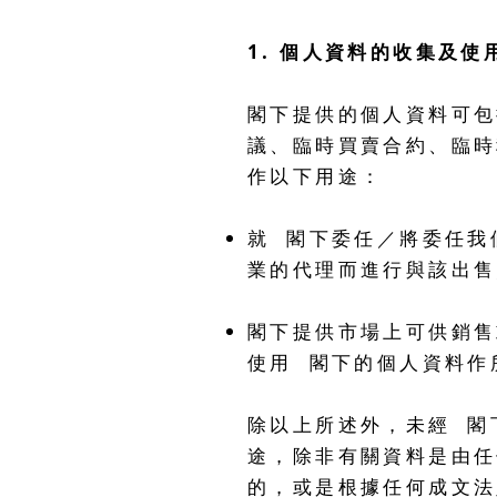
1. 個人資料的收集及使
閣下提供的個人資料可包
議、臨時買賣合約、臨時
作以下用途：
就 閣下委任／將委任我
業的代理而進行與該出售
閣下提供市場上可供銷售
使用 閣下的個人資料作
除以上所述外，未經 閣
途，除非有關資料是由任
的，或是根據任何成文法