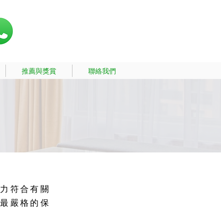
推薦與獎賞
聯絡我們
致力符合有關
守最嚴格的保