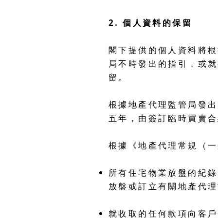
2. 個人資料的保留
閣下提供的個人資料將根
局不時發出的指引，或就
留。
根據地產代理監管局發出
五年，由簽訂臨時買賣合
根據《地產代理常規（一
所有住宅物業放盤的紀錄
放盤或訂立有關地產代理
就收取的任何款項向客戶