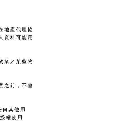
在地產代理協
人資料可能用
物業／某些物
意之前，不會
任何其他用
或授權使用