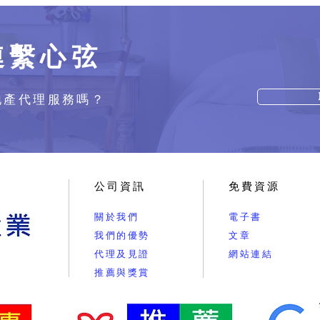
連繫心弦
地產代理服務嗎？
公司資訊
免費資源
關於我們
電子書
我們的優勢
文章
代理及見證
網站連結
推薦與獎賞