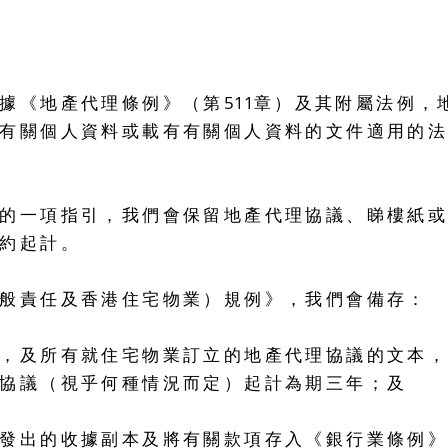
據《地產代理條例》（第
511
章）及其附屬法例，
有關個人資料或載有有關個人資料的文件適用的
的一項指引，我們會保留地產代理協議、睇樓紙
約起計。
般責任及香港住宅物業）規例》，我們會備存：
，及所有就住宅物業訂立的地產代理協議的文本
協議（視乎何種情況而定）起計為期三年；及
發出的收據副本及將有關款項存入《銀行業條例