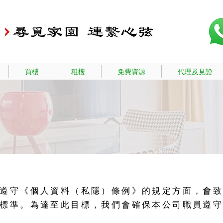
買樓
租樓
免費資源
代理及見證
遵守《個人資料（私隱）條例》的規定方面，會
標準。為達至此目標，我們會確保本公司職員遵