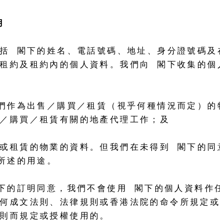
用
括 閣下的姓名、電話號碼、地址、身分證號碼及
租約及租約內的個人資料。我們向 閣下收集的個
們作為出售／購買／租賃（視乎何種情況而定）的
／購買／租賃有關的地產代理工作；及
或租賃的物業的資料。但我們在未得到 閣下的同
所述的用途。
下的訂明同意，我們不會使用 閣下的個人資料作
何成文法則、法律規則或香港法院的命令所規定
則而規定或授權使用的。