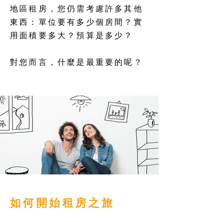
地區租房，您仍需考慮許多其他
東西：單位要有多少個房間？實
用面積要多大？預算是多少？
對您而言，什麼是最重要的呢？
如何開始租房之旅