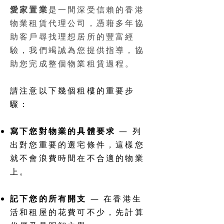
愛家置業
是一間深受信賴的香港
物業租賃代理公司，憑藉多年協
助客戶尋找理想居所的豐富經
驗，我們竭誠為您提供指導，協
助您完成整個物業租賃過程。
請注意以下幾個租樓的重要步
驟：
寫下您對物業的具體要求
— 列
出對您重要的選宅條件，這樣您
就不會浪費時間在不合適的物業
上。
記下您的所有開支
— 在香港生
活和租屋的花費可不少，先計算