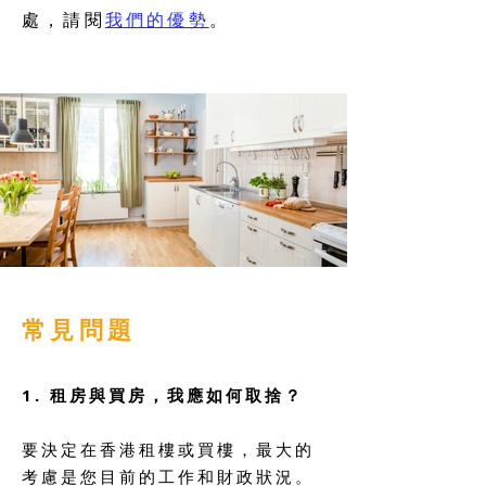
處，請閱
我們的優勢
。
常見問題
1.
租房與買房，我應如何取捨？
要決定在香港租樓或買樓，最大的
考慮是您目前的工作和財政狀況。