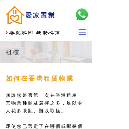
租樓
如何在香港租賃物業
無論您是否第一次在香港租屋，
其物業種類及選擇之多，足以令
人花多眼亂、難以取捨。
即使您已選定了在哪個或哪幾個