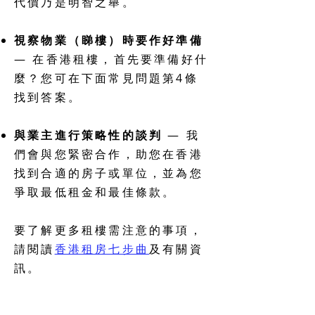
代價乃是明智之舉。
視察物業（睇樓）時要作好準備
— 在香港租樓，首先要準備好什
麼？您可在下面常見問題第4條
找到答案。
與業主進行策略性的談判
— 我
們會與您緊密合作，助您在香港
找到合適的房子或單位，並為您
爭取最低租金和最佳條款。
要了解更多租樓需注意的事項，
請閱讀
香港租房七步曲
及有關資
訊。