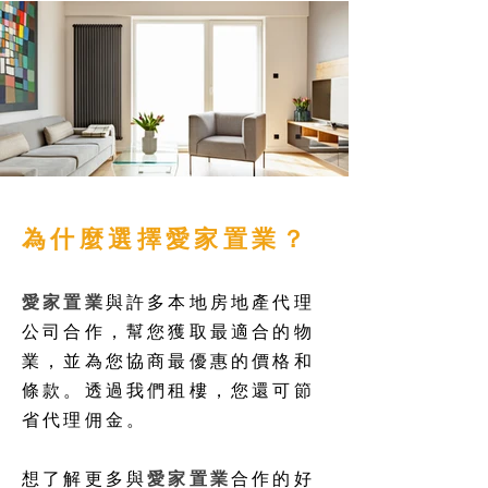
為什麼選擇
愛家置業
？
愛家置業
與許多本地房地產代理
公司合作，幫您獲取最適合的物
業，並為您協商最優惠的價格和
條款。透過我們租樓，您還可節
省代理佣金。
想了解更多與
愛家置業
合作的好