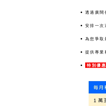
透過廣闊
安排一次
為您爭取
提供專業
特別優惠