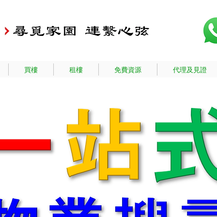
買樓
租樓
免費資源
代理及見證