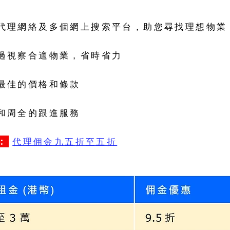
代理網絡及多個網上搜索平台，助您尋找理想物業
過視察合適物業，省時省力
最佳的價格和條款
和周全的跟進服務
:
代理佣金九
五
折至五折