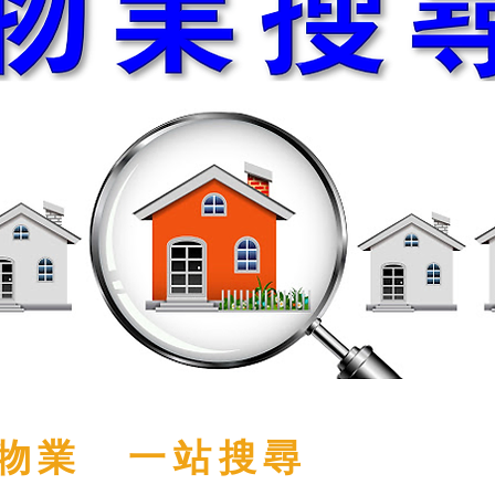
物業 一站搜尋